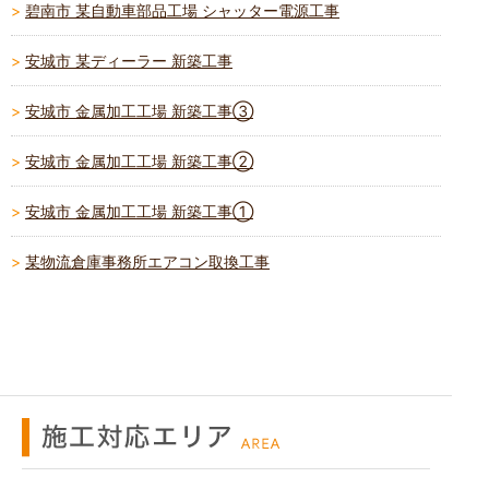
碧南市 某自動車部品工場 シャッター電源工事
安城市 某ディーラー 新築工事
安城市 金属加工工場 新築工事③
安城市 金属加工工場 新築工事②
安城市 金属加工工場 新築工事①
某物流倉庫事務所エアコン取換工事