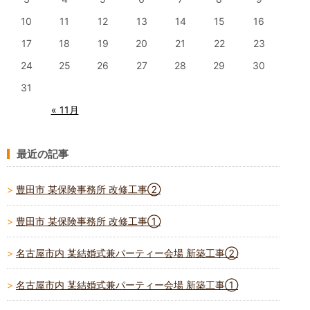
10
11
12
13
14
15
16
17
18
19
20
21
22
23
24
25
26
27
28
29
30
31
« 11月
最近の記事
豊田市 某保険事務所 改修工事②
豊田市 某保険事務所 改修工事①
名古屋市内 某結婚式兼パーティー会場 新築工事②
名古屋市内 某結婚式兼パーティー会場 新築工事①